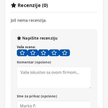
Recenzije (0)
Još nema recenzija.
Napišite recenziju
Vaša ocena:
Komentar (opciono)
Ime za prikaz (opciono)