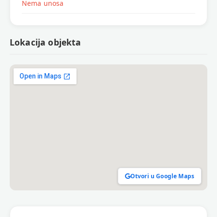
Nema unosa
Lokacija objekta
Otvori u Google Maps