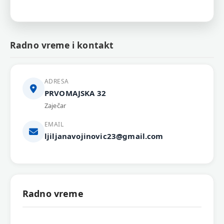
Radno vreme i kontakt
ADRESA
PRVOMAJSKA 32
Zaječar
EMAIL
ljiljanavojinovic23@gmail.com
Radno vreme