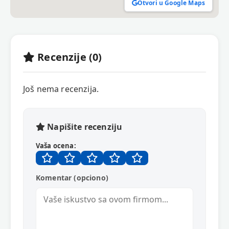
Otvori u Google Maps
Recenzije (0)
Još nema recenzija.
Napišite recenziju
Vaša ocena:
Komentar (opciono)