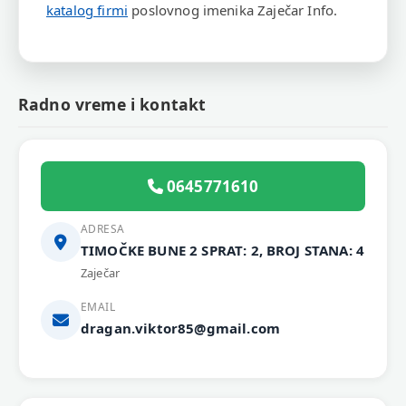
katalog firmi
poslovnog imenika Zaječar Info.
Radno vreme i kontakt
0645771610
ADRESA
TIMOČKE BUNE 2 SPRAT: 2, BROJ STANA: 4
Zaječar
EMAIL
dragan.viktor85@gmail.com